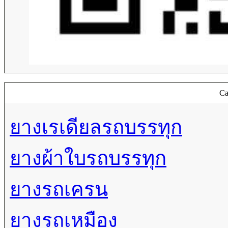
Ca
ยางเรเดียลรถบรรทุก
ยางผ้าใบรถบรรทุก
ยางรถเครน
ยางรถเหมือง