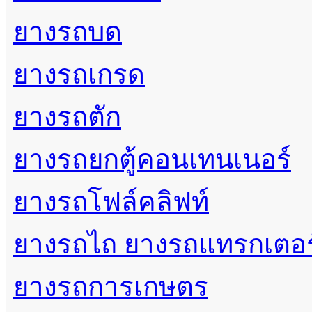
ยางรถบด
ยางรถเกรด
ยางรถตัก
ยางรถยกตู้คอนเทนเนอร์
ยางรถโฟล์คลิฟท์
ยางรถไถ ยางรถแทรกเตอร
ยางรถการเกษตร