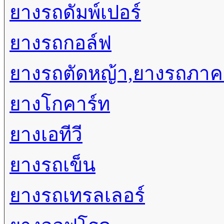
ยางรถดัมพ์เปอร์
ยางรถกอล์ฟ
ยางรถตัดหญ้า,ยางรถภา
ยางโกคาร์ท
ยางเอทีวี
ยางรถเข็น
ยางรถเทรลเลอร์