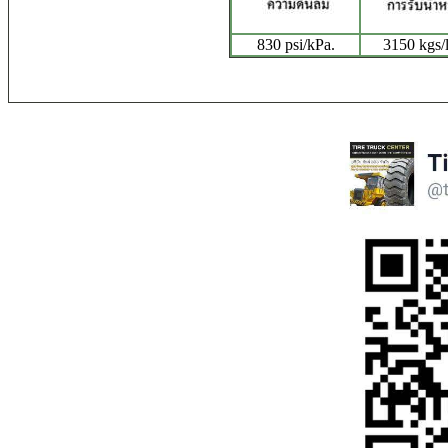
830 psi/kPa.
3150 kgs/l