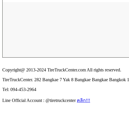
Copyright@ 2013-2024 TireTruckCenter.com All rights reserved.
TireTruckCenter. 282 Bangkae 7 Yak 8 Bangkae Bangkae Bangkok 
Tel: 094-453-2964
Line Official Account : @tiretruckcenter
คลิก!!!