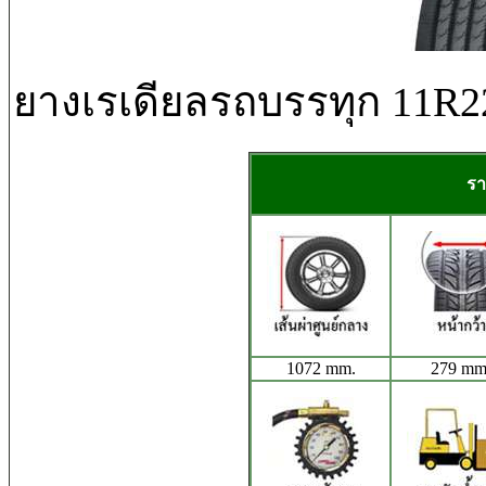
ยางเรเดียลรถบรรทุก 11R
รา
1072 mm.
279 mm