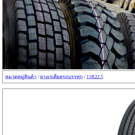
หมวดหมู่สินค้า
/
ยางเรเดียลรถบรรทุก
/
11R22.5