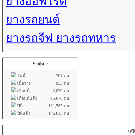
ยางออฟโรด
ยางรถยนต์
ยางรถจีฟ ยางรถทหาร
Statistic
วันนี้
701 คน
เมื่อวาน
953 คน
เดือนนี้
2,820 คน
เดือนที่แล้ว
15,676 คน
ปีนี้
111,585 คน
ปีที่แล้ว
146,613 คน
สถิ