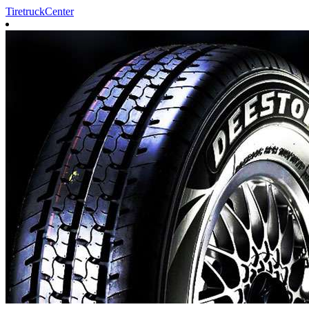
TiretruckCenter