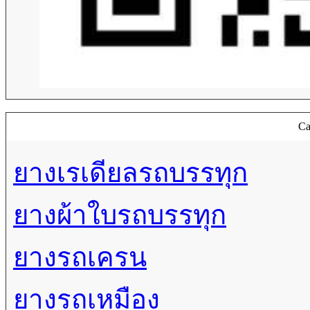
Ca
ยางเรเดียลรถบรรทุก
ยางผ้าใบรถบรรทุก
ยางรถเครน
ยางรถเหมือง