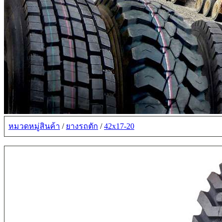
หมวดหมู่สินค้า
/
ยางรถตัก
/
42x17-20