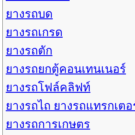
ยางรถบด
ยางรถเกรด
ยางรถตัก
ยางรถยกตู้คอนเทนเนอร์
ยางรถโฟล์คลิฟท์
ยางรถไถ ยางรถแทรกเตอร
ยางรถการเกษตร