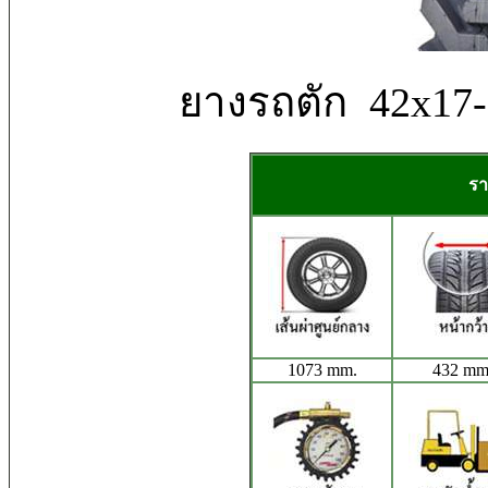
ยางรถตัก 42x17
รา
1073 mm.
432 mm