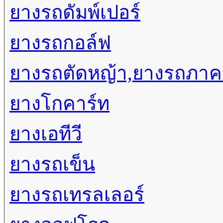
ยางรถดัมพ์เปอร์
ยางรถกอล์ฟ
ยางรถตัดหญ้า,ยางรถภา
ยางโกคาร์ท
ยางเอทีวี
ยางรถเข็น
ยางรถเทรลเลอร์