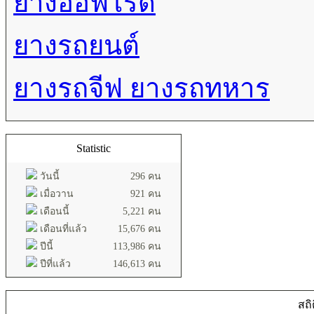
ยางออฟโรด
ยางรถยนต์
ยางรถจีฟ ยางรถทหาร
Statistic
วันนี้
296 คน
เมื่อวาน
921 คน
เดือนนี้
5,221 คน
เดือนที่แล้ว
15,676 คน
ปีนี้
113,986 คน
ปีที่แล้ว
146,613 คน
สถิ