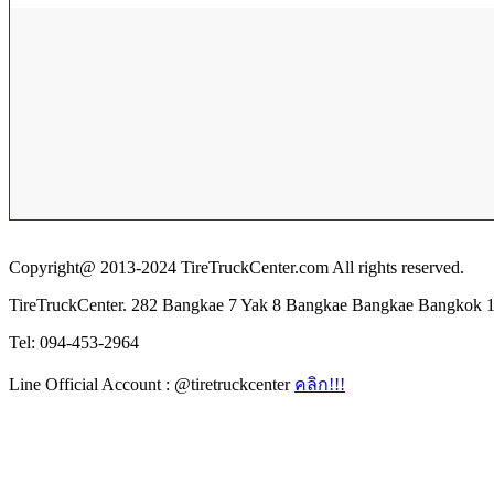
Copyright@ 2013-2024 TireTruckCenter.com All rights reserved.
TireTruckCenter. 282 Bangkae 7 Yak 8 Bangkae Bangkae Bangkok 
Tel: 094-453-2964
Line Official Account : @tiretruckcenter
คลิก!!!