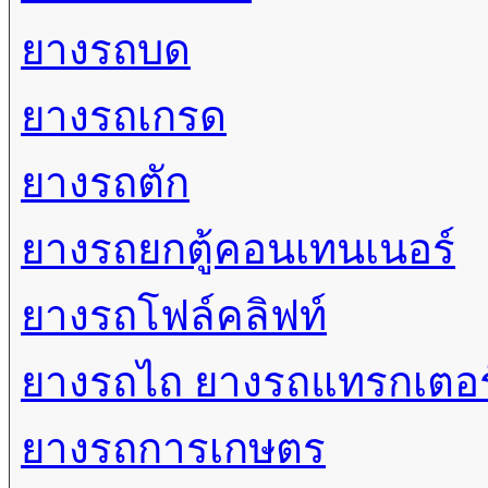
ยางรถบด
ยางรถเกรด
ยางรถตัก
ยางรถยกตู้คอนเทนเนอร์
ยางรถโฟล์คลิฟท์
ยางรถไถ ยางรถแทรกเตอร
ยางรถการเกษตร