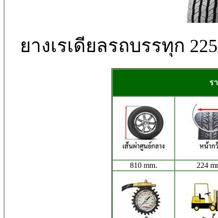
ยางเรเดียลรถบรรทุก 22
รา
810 mm.
224 m