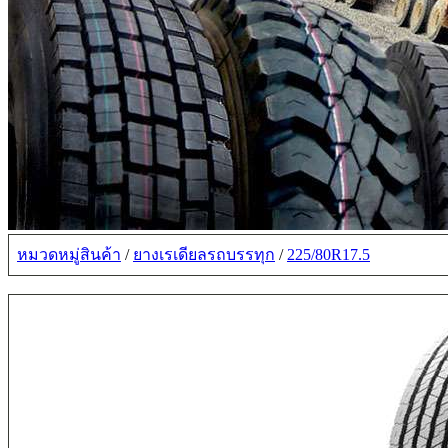
หมวดหมู่สินค้า
/
ยางเรเดียลรถบรรทุก
/
225/80R17.5