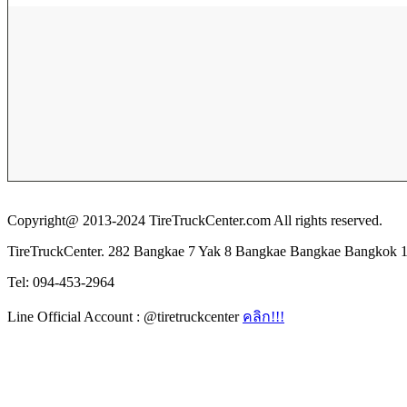
Copyright@ 2013-2024 TireTruckCenter.com All rights reserved.
TireTruckCenter. 282 Bangkae 7 Yak 8 Bangkae Bangkae Bangkok 
Tel: 094-453-2964
Line Official Account : @tiretruckcenter
คลิก!!!