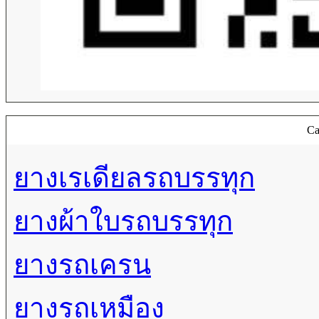
Ca
ยางเรเดียลรถบรรทุก
ยางผ้าใบรถบรรทุก
ยางรถเครน
ยางรถเหมือง