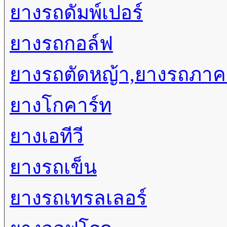
ยางรถดัมพ์เปอร์
ยางรถกอล์ฟ
ยางรถตัดหญ้า,ยางรถภา
ยางโกคาร์ท
ยางเอทีวี
ยางรถเข็น
ยางรถเทรลเลอร์