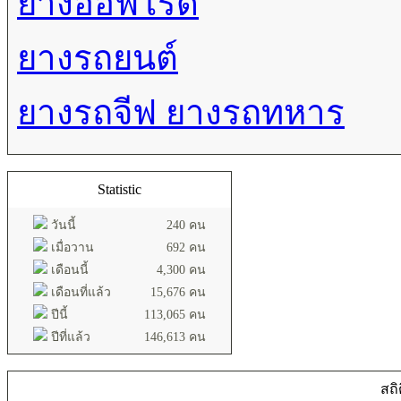
ยางออฟโรด
ยางรถยนต์
ยางรถจีฟ ยางรถทหาร
Statistic
วันนี้
240 คน
เมื่อวาน
692 คน
เดือนนี้
4,300 คน
เดือนที่แล้ว
15,676 คน
ปีนี้
113,065 คน
ปีที่แล้ว
146,613 คน
สถิ