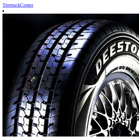
TiretruckCenter