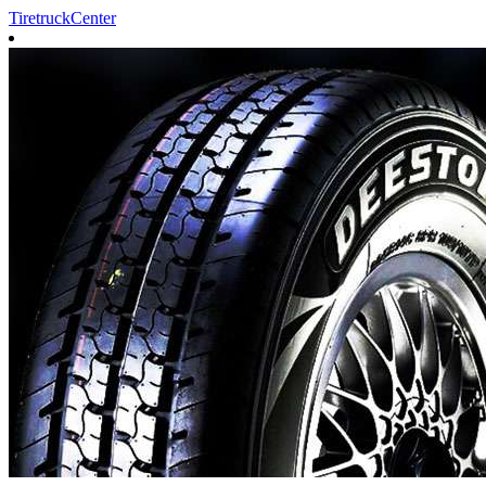
TiretruckCenter