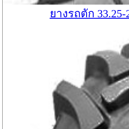
ยางรถตัก 33.25-