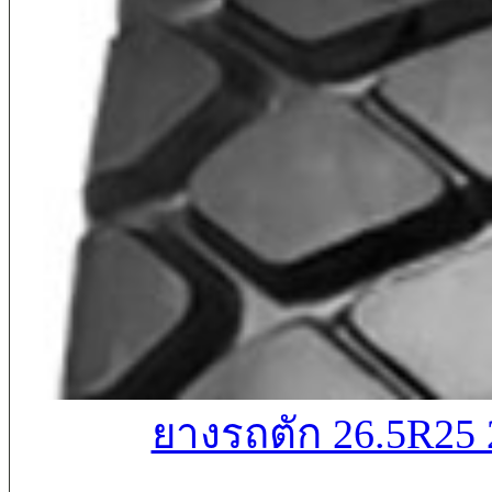
ยางรถตัก 26.5R2