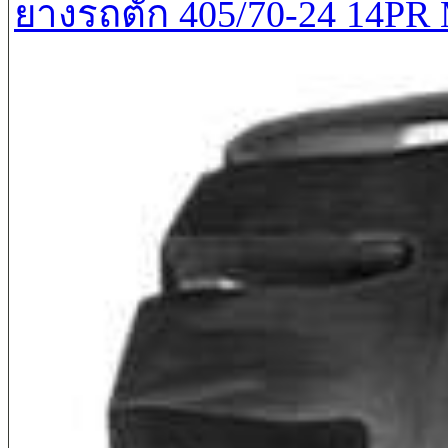
ยางรถตัก 405/70-24 14