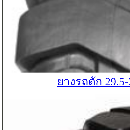
ยางรถตัก 29.5