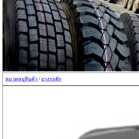
หมวดหมู่สินค้า
/
ยางรถตัก