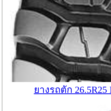
ยางรถตัก 26.5R2