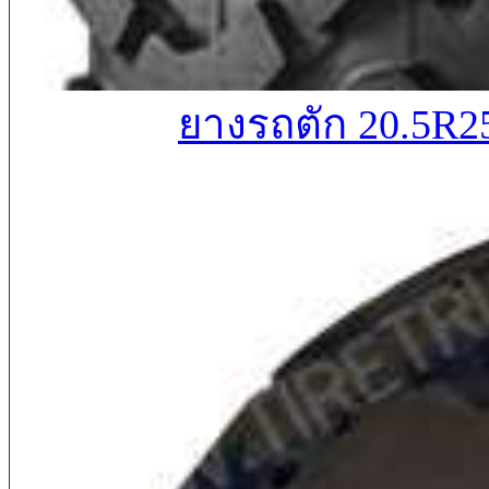
ยางรถตัก 20.5R