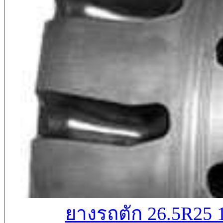
ยางรถตัก 26.5R2