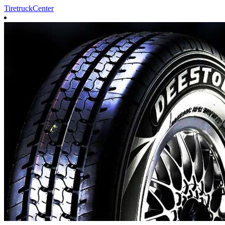
TiretruckCenter