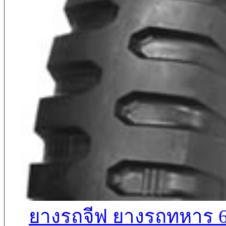
ยางรถจีฟ ยางรถทหาร 