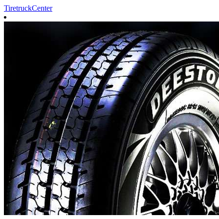
TiretruckCenter