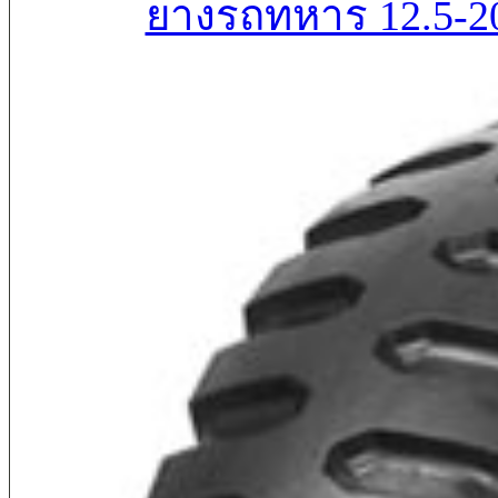
ยางรถทหาร 12.5-