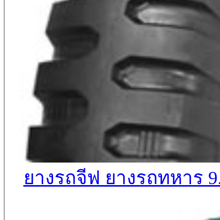
ยางรถจีฟ ยางรถทหาร 9