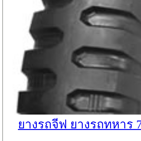
ยางรถจีฟ ยางรถทหาร 