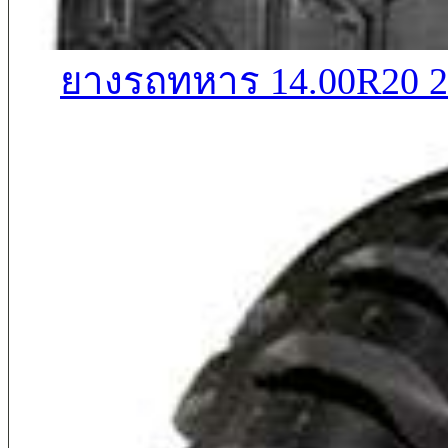
ยางรถทหาร 14.00R20 