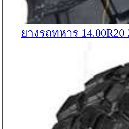
ยางรถทหาร 14.00R20