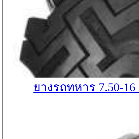
ยางรถทหาร 7.50-16