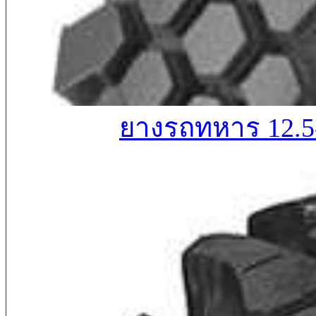
ยางรถทหาร 12.5