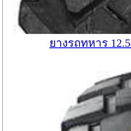
ยางรถทหาร 12.5