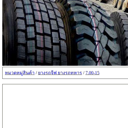
หมวดหมู่สินค้า
/
ยางรถจีฟ ยางรถทหาร
/
7.00-15