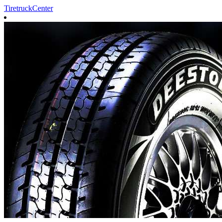
TiretruckCenter