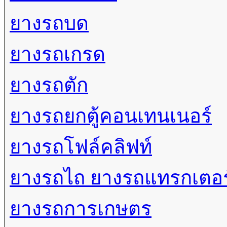
ยางรถบด
ยางรถเกรด
ยางรถตัก
ยางรถยกตู้คอนเทนเนอร์
ยางรถโฟล์คลิฟท์
ยางรถไถ ยางรถแทรกเตอร
ยางรถการเกษตร