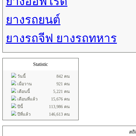
ยางออฟโรด
ยางรถยนต์
ยางรถจีฟ ยางรถทหาร
Statistic
วันนี้
842 คน
เมื่อวาน
921 คน
เดือนนี้
5,221 คน
เดือนที่แล้ว
15,676 คน
ปีนี้
113,986 คน
ปีที่แล้ว
146,613 คน
สถิ