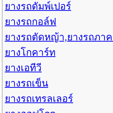
ยางรถดัมพ์เปอร์
ยางรถกอล์ฟ
ยางรถตัดหญ้า,ยางรถภา
ยางโกคาร์ท
ยางเอทีวี
ยางรถเข็น
ยางรถเทรลเลอร์