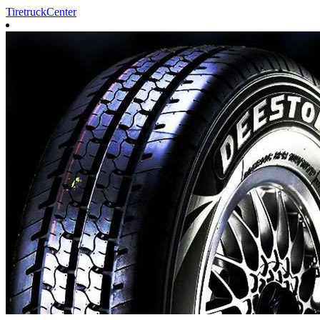
TiretruckCenter