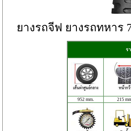
ยางรถจีฟ ยางรถทหาร 
รา
952 mm.
215 mm