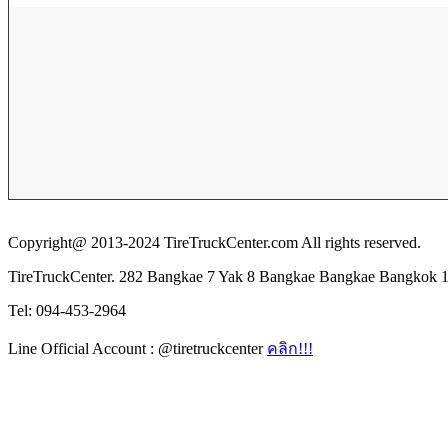
Copyright@ 2013-2024 TireTruckCenter.com All rights reserved.
TireTruckCenter. 282 Bangkae 7 Yak 8 Bangkae Bangkae Bangkok 
Tel: 094-453-2964
Line Official Account : @tiretruckcenter
คลิก!!!