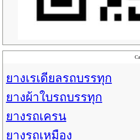
Ca
ยางเรเดียลรถบรรทุก
ยางผ้าใบรถบรรทุก
ยางรถเครน
ยางรถเหมือง