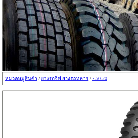
หมวดหมู่สินค้า
/
ยางรถจีฟ ยางรถทหาร
/
7.50-20