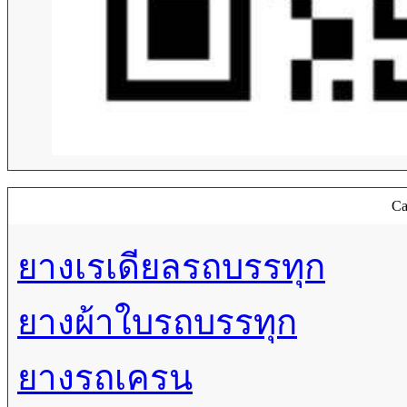
Ca
ยางเรเดียลรถบรรทุก
ยางผ้าใบรถบรรทุก
ยางรถเครน