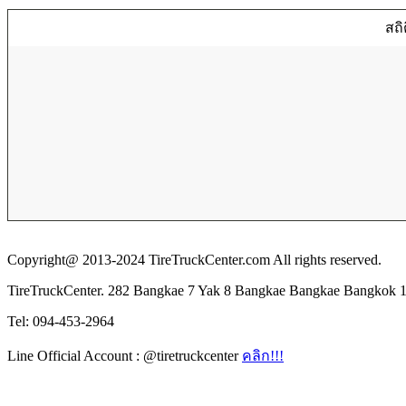
สถิ
Copyright@ 2013-2024 TireTruckCenter.com All rights reserved.
TireTruckCenter. 282 Bangkae 7 Yak 8 Bangkae Bangkae Bangkok 
Tel: 094-453-2964
Line Official Account : @tiretruckcenter
คลิก!!!