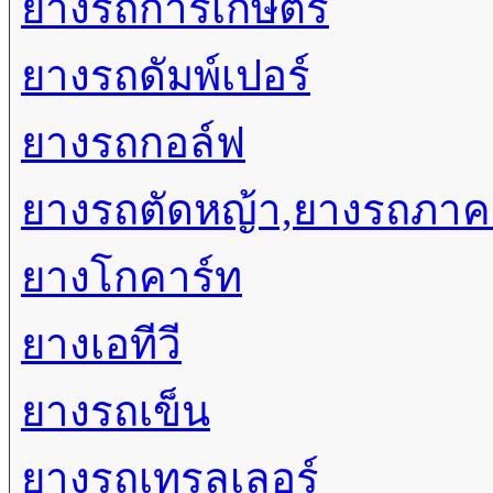
ยางรถการเกษตร
ยางรถดัมพ์เปอร์
ยางรถกอล์ฟ
ยางรถตัดหญ้า,ยางรถภา
ยางโกคาร์ท
ยางเอทีวี
ยางรถเข็น
ยางรถเทรลเลอร์