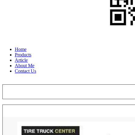
Home
Products
Article
About Me
Contact Us