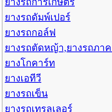
ยางรถการเกษตร
ยางรถดัมพ์เปอร์
ยางรถกอล์ฟ
ยางรถตัดหญ้า,ยางรถภา
ยางโกคาร์ท
ยางเอทีวี
ยางรถเข็น
ยางรถเทรลเลอร์