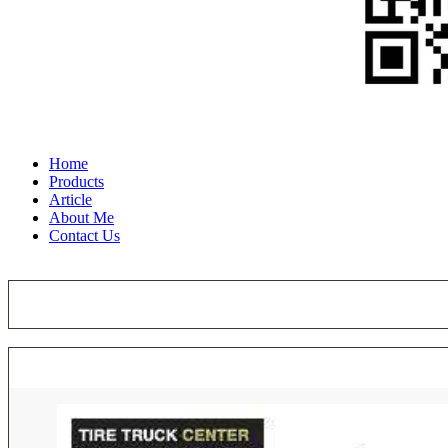
Home
Products
Article
About Me
Contact Us