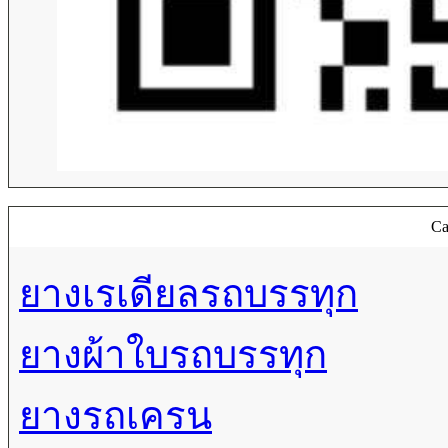
Ca
ยางเรเดียลรถบรรทุก
ยางผ้าใบรถบรรทุก
ยางรถเครน