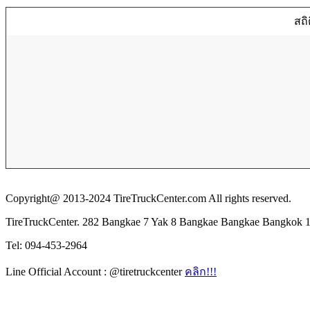
สถิ
Copyright@ 2013-2024 TireTruckCenter.com All rights reserved.
TireTruckCenter. 282 Bangkae 7 Yak 8 Bangkae Bangkae Bangkok 
Tel: 094-453-2964
Line Official Account : @tiretruckcenter
คลิก!!!