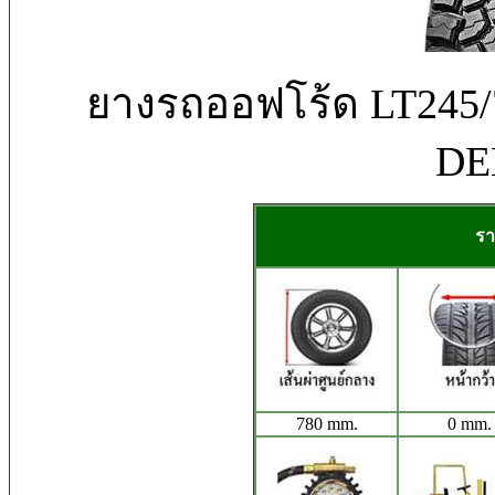
ยางรถออฟโร้ด LT24
DE
รา
780 mm.
0 mm.