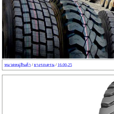
หมวดหมู่สินค้า
/
ยางรถเครน
/
16.00-25