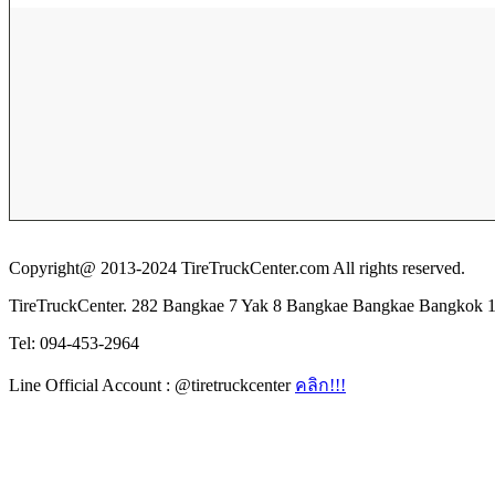
Copyright@ 2013-2024 TireTruckCenter.com All rights reserved.
TireTruckCenter. 282 Bangkae 7 Yak 8 Bangkae Bangkae Bangkok 
Tel: 094-453-2964
Line Official Account : @tiretruckcenter
คลิก!!!