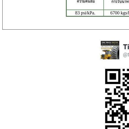
83 psi/kPa.
6700 kgs/l