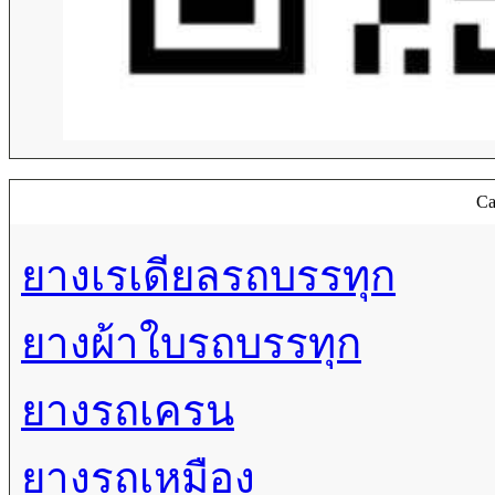
Ca
ยางเรเดียลรถบรรทุก
ยางผ้าใบรถบรรทุก
ยางรถเครน
ยางรถเหมือง