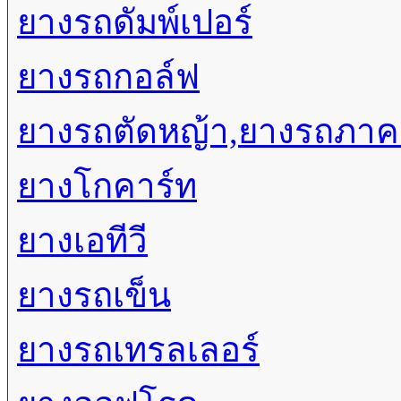
ยางรถดัมพ์เปอร์
ยางรถกอล์ฟ
ยางรถตัดหญ้า,ยางรถภา
ยางโกคาร์ท
ยางเอทีวี
ยางรถเข็น
ยางรถเทรลเลอร์