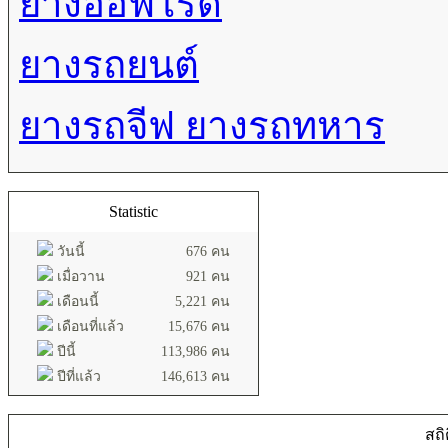
ยางออฟโรด
ยางรถยนต์
ยางรถจีฟ ยางรถทหาร
Statistic
วันนี้
676 คน
เมื่อวาน
921 คน
เดือนนี้
5,221 คน
เดือนที่แล้ว
15,676 คน
ปีนี้
113,986 คน
ปีที่แล้ว
146,613 คน
สถิ