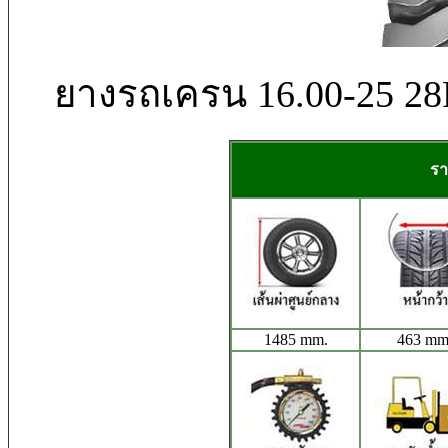
ยางรถเครน 16.00-25 
รา
1485 mm.
463 mm