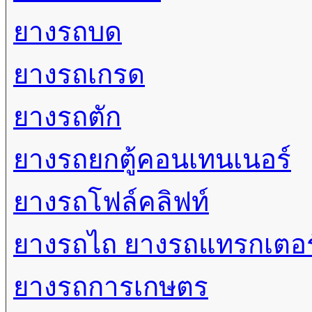
ยางรถบด
ยางรถเกรด
ยางรถตัก
ยางรถยกตู้คอนเทนเนอร์
ยางรถโฟล์คลิฟท์
ยางรถไถ ยางรถแทรกเตอร
ยางรถการเกษตร