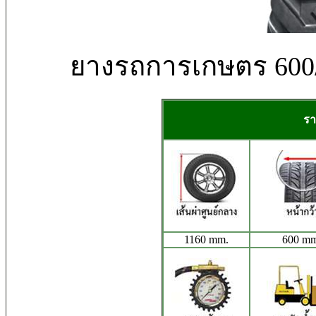
ยางรถการเกษตร 600/
รา
1160 mm.
600 mm