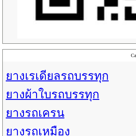
Ca
ยางเรเดียลรถบรรทุก
ยางผ้าใบรถบรรทุก
ยางรถเครน
ยางรถเหมือง