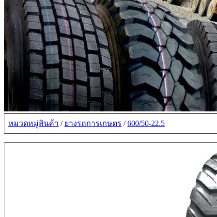
หมวดหมู่สินค้า
/
ยางรถการเกษตร
/
600/50-22.5