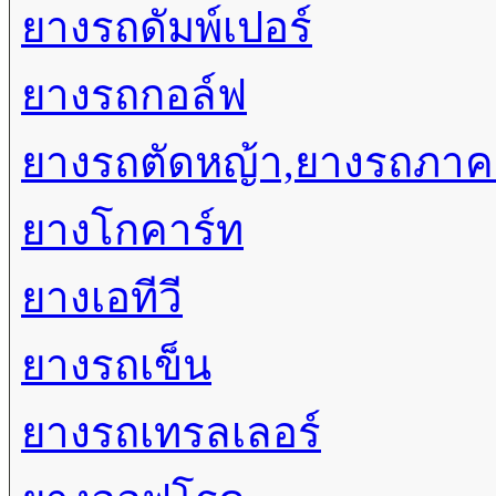
ยางรถดัมพ์เปอร์
ยางรถกอล์ฟ
ยางรถตัดหญ้า,ยางรถภา
ยางโกคาร์ท
ยางเอทีวี
ยางรถเข็น
ยางรถเทรลเลอร์