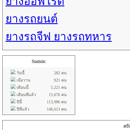
ยางออฟโรด
ยางรถยนต์
ยางรถจีฟ ยางรถทหาร
Statistic
วันนี้
282 คน
เมื่อวาน
921 คน
เดือนนี้
5,221 คน
เดือนที่แล้ว
15,676 คน
ปีนี้
113,986 คน
ปีที่แล้ว
146,613 คน
สถิ