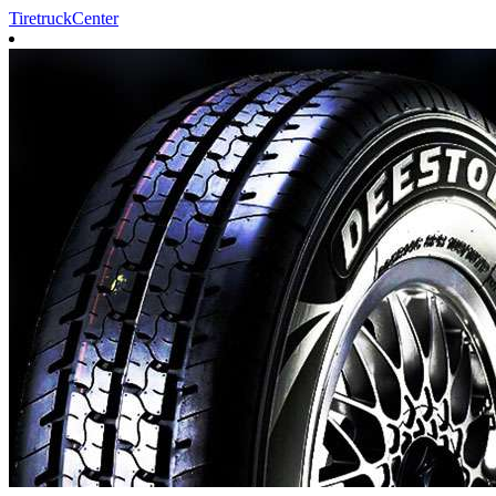
TiretruckCenter