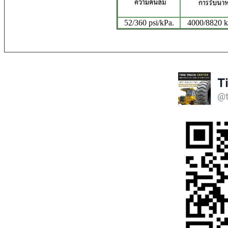
52/360 psi/kPa.
4000/8820 kg