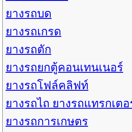
ยางรถบด
ยางรถเกรด
ยางรถตัก
ยางรถยกตู้คอนเทนเนอร์
ยางรถโฟล์คลิฟท์
ยางรถไถ ยางรถแทรกเตอร
ยางรถการเกษตร