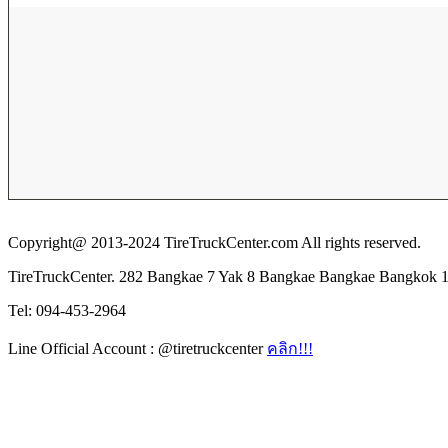
Copyright@ 2013-2024 TireTruckCenter.com All rights reserved.
TireTruckCenter. 282 Bangkae 7 Yak 8 Bangkae Bangkae Bangkok 
Tel: 094-453-2964
Line Official Account : @tiretruckcenter
คลิก!!!