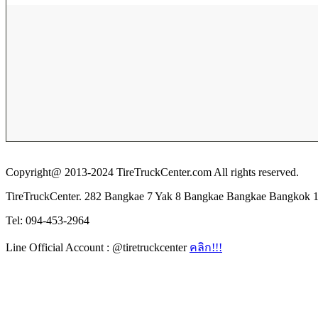
Copyright@ 2013-2024 TireTruckCenter.com All rights reserved.
TireTruckCenter. 282 Bangkae 7 Yak 8 Bangkae Bangkae Bangkok 
Tel: 094-453-2964
Line Official Account : @tiretruckcenter
คลิก!!!