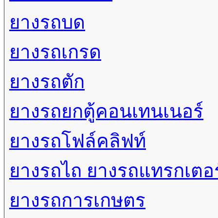
ยางรถบด
ยางรถเกรด
ยางรถตัก
ยางรถยกตู้คอนเทนเนอร์
ยางรถโฟล์คลิฟท์
ยางรถไถ ยางรถแทรกเตอร
ยางรถการเกษตร