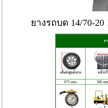
ยางรถบด 14/70-2
รา
975 mm.
380 mm