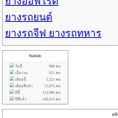
ยางออฟโรด
ยางรถยนต์
ยางรถจีฟ ยางรถทหาร
Statistic
วันนี้
968 คน
เมื่อวาน
921 คน
เดือนนี้
5,221 คน
เดือนที่แล้ว
15,676 คน
ปีนี้
113,986 คน
ปีที่แล้ว
146,613 คน
สถิ