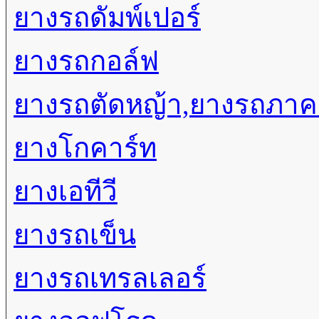
ยางรถดัมพ์เปอร์
ยางรถกอล์ฟ
ยางรถตัดหญ้า,ยางรถภา
ยางโกคาร์ท
ยางเอทีวี
ยางรถเข็น
ยางรถเทรลเลอร์