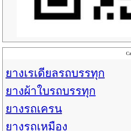
Ca
ยางเรเดียลรถบรรทุก
ยางผ้าใบรถบรรทุก
ยางรถเครน
ยางรถเหมือง