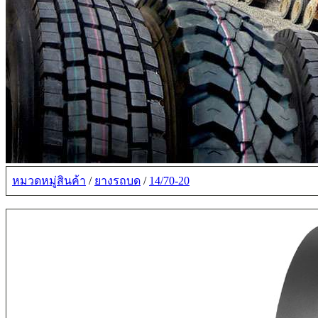
หมวดหมู่สินค้า
/
ยางรถบด
/
14/70-20