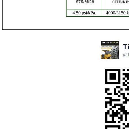
4.50 psi/kPa.
4000/3150 kg