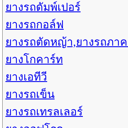
ยางรถดัมพ์เปอร์
ยางรถกอล์ฟ
ยางรถตัดหญ้า,ยางรถภา
ยางโกคาร์ท
ยางเอทีวี
ยางรถเข็น
ยางรถเทรลเลอร์