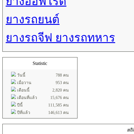
ยางออฟโรด
ยางรถยนต์
ยางรถจีฟ ยางรถทหาร
Statistic
วันนี้
788 คน
เมื่อวาน
953 คน
เดือนนี้
2,820 คน
เดือนที่แล้ว
15,676 คน
ปีนี้
111,585 คน
ปีที่แล้ว
146,613 คน
สถิ