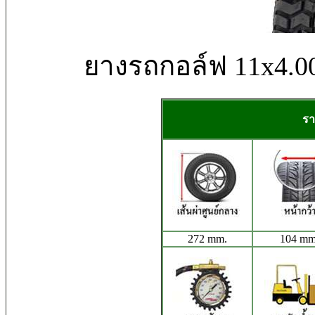
ยางรถกอล์ฟ 11x4.
รา
272 mm.
104 mm