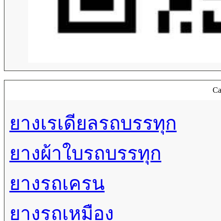
Ca
ยางเรเดียลรถบรรทุก
ยางผ้าใบรถบรรทุก
ยางรถเครน
ยางรถเหมือง