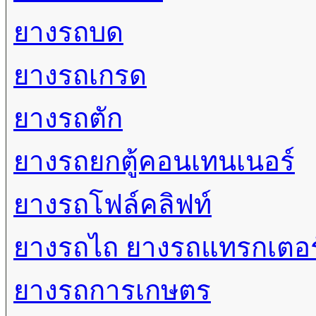
ยางรถบด
ยางรถเกรด
ยางรถตัก
ยางรถยกตู้คอนเทนเนอร์
ยางรถโฟล์คลิฟท์
ยางรถไถ ยางรถแทรกเตอร
ยางรถการเกษตร