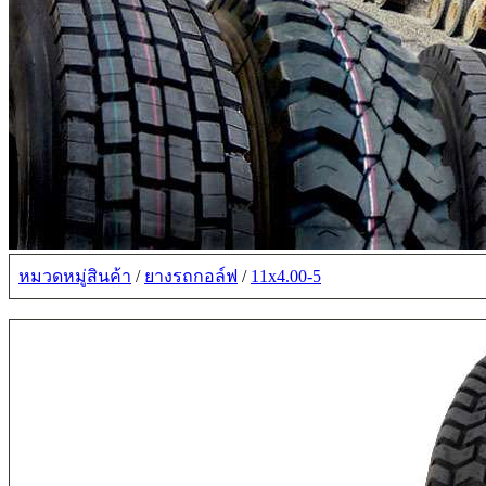
หมวดหมู่สินค้า
/
ยางรถกอล์ฟ
/
11x4.00-5