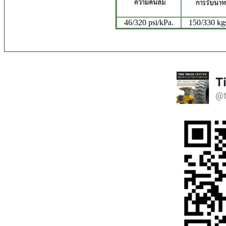
46/320 psi/kPa.
150/330 kgs