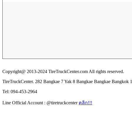
Copyright@ 2013-2024 TireTruckCenter.com All rights reserved.
TireTruckCenter. 282 Bangkae 7 Yak 8 Bangkae Bangkae Bangkok 
Tel: 094-453-2964
Line Official Account : @tiretruckcenter
คลิก!!!