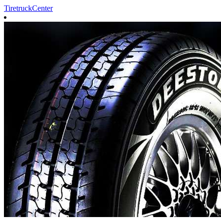
TiretruckCenter