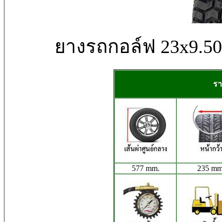
ยางรถกอล์ฟ 23x9.5
รา
577 mm.
235 mm