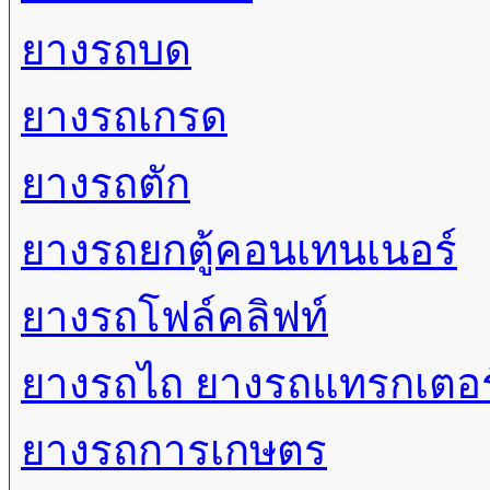
ยางรถบด
ยางรถเกรด
ยางรถตัก
ยางรถยกตู้คอนเทนเนอร์
ยางรถโฟล์คลิฟท์
ยางรถไถ ยางรถแทรกเตอร
ยางรถการเกษตร