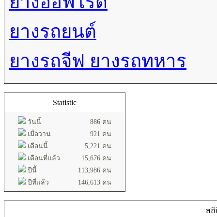
ยางออฟโรด
ยางรถยนต์
ยางรถจีฟ ยางรถทหาร
Statistic
วันนี้
886 คน
เมื่อวาน
921 คน
เดือนนี้
5,221 คน
เดือนที่แล้ว
15,676 คน
ปีนี้
113,986 คน
ปีที่แล้ว
146,613 คน
สถิ