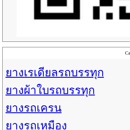
Ca
ยางเรเดียลรถบรรทุก
ยางผ้าใบรถบรรทุก
ยางรถเครน
ยางรถเหมือง