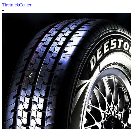
TiretruckCenter