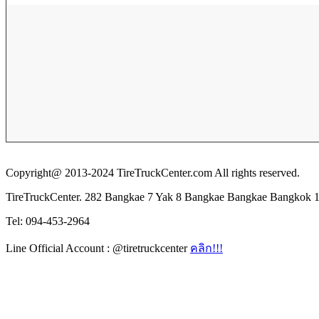
Copyright@ 2013-2024 TireTruckCenter.com All rights reserved.
TireTruckCenter. 282 Bangkae 7 Yak 8 Bangkae Bangkae Bangkok 
Tel: 094-453-2964
Line Official Account : @tiretruckcenter
คลิก!!!