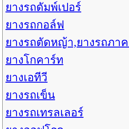
ยางรถดัมพ์เปอร์
ยางรถกอล์ฟ
ยางรถตัดหญ้า,ยางรถภา
ยางโกคาร์ท
ยางเอทีวี
ยางรถเข็น
ยางรถเทรลเลอร์