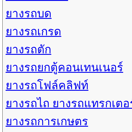
ยางรถบด
ยางรถเกรด
ยางรถตัก
ยางรถยกตู้คอนเทนเนอร์
ยางรถโฟล์คลิฟท์
ยางรถไถ ยางรถแทรกเตอร
ยางรถการเกษตร