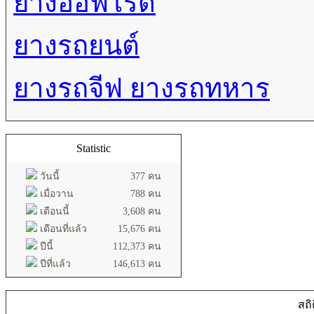
ยางออฟโรด
ยางรถยนต์
ยางรถจีฟ ยางรถทหาร
Statistic
วันนี้
377 คน
เมื่อวาน
788 คน
เดือนนี้
3,608 คน
เดือนที่แล้ว
15,676 คน
ปีนี้
112,373 คน
ปีที่แล้ว
146,613 คน
สถิ