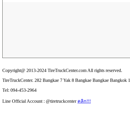
Copyright@ 2013-2024 TireTruckCenter.com All rights reserved.
TireTruckCenter. 282 Bangkae 7 Yak 8 Bangkae Bangkae Bangkok 
Tel: 094-453-2964
Line Official Account : @tiretruckcenter
คลิก!!!