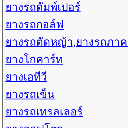
ยางรถดัมพ์เปอร์
ยางรถกอล์ฟ
ยางรถตัดหญ้า,ยางรถภา
ยางโกคาร์ท
ยางเอทีวี
ยางรถเข็น
ยางรถเทรลเลอร์