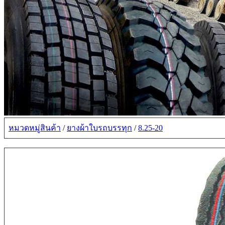
หมวดหมู่สินค้า
/
ยางผ้าใบรถบรรทุก
/
8.25-20