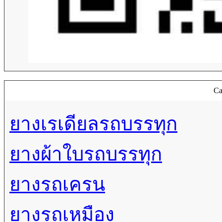
Ca
ยางเรเดียลรถบรรทุก
ยางผ้าใบรถบรรทุก
ยางรถเครน
ยางรถเหมือง