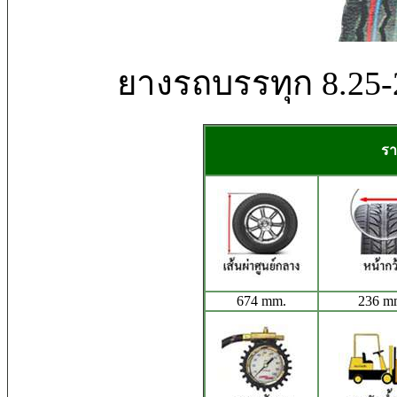
ยางรถบรรทุก 8.25-
รา
674 mm.
236 m