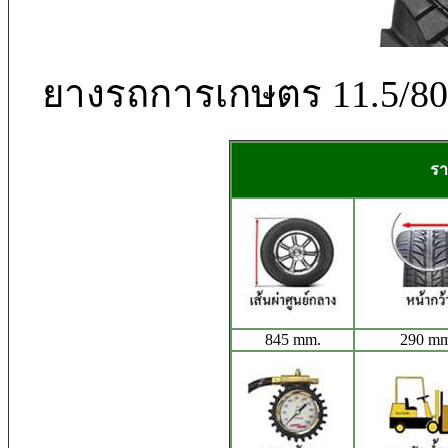
ยางรถการเกษตร 11.5/8
รา
845 mm.
290 mm