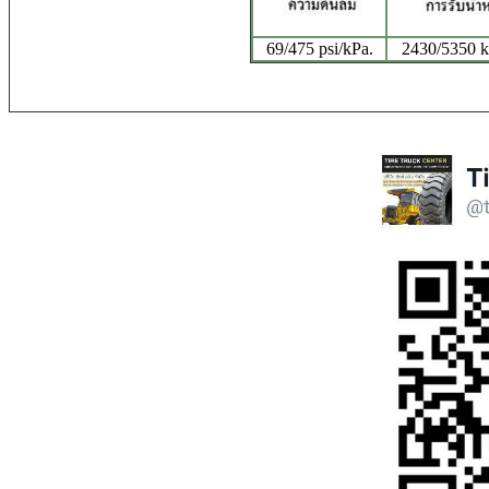
69/475 psi/kPa.
2430/5350 kg