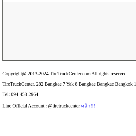
Copyright@ 2013-2024 TireTruckCenter.com All rights reserved.
TireTruckCenter. 282 Bangkae 7 Yak 8 Bangkae Bangkae Bangkok 
Tel: 094-453-2964
Line Official Account : @tiretruckcenter
คลิก!!!