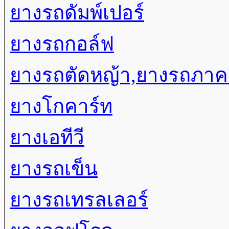
ยางรถดัมพ์เปอร์
ยางรถกอล์ฟ
ยางรถตัดหญ้า,ยางรถภา
ยางโกคาร์ท
ยางเอทีวี
ยางรถเข็น
ยางรถเทรลเลอร์