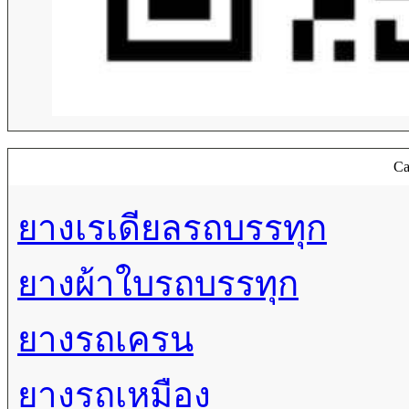
Ca
ยางเรเดียลรถบรรทุก
ยางผ้าใบรถบรรทุก
ยางรถเครน
ยางรถเหมือง