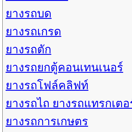
ยางรถบด
ยางรถเกรด
ยางรถตัก
ยางรถยกตู้คอนเทนเนอร์
ยางรถโฟล์คลิฟท์
ยางรถไถ ยางรถแทรกเตอร
ยางรถการเกษตร