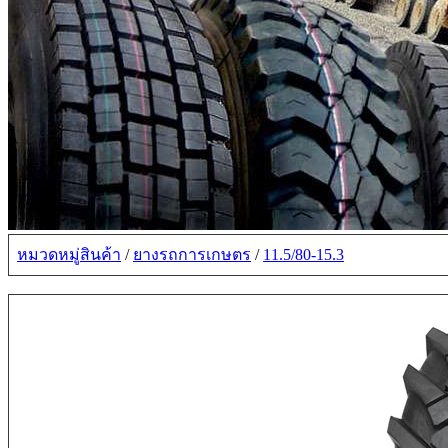
หมวดหมู่สินค้า
/
ยางรถการเกษตร
/
11.5/80-15.3