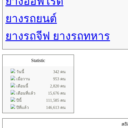
ยางออฟโรด
ยางรถยนต์
ยางรถจีฟ ยางรถทหาร
Statistic
วันนี้
342 คน
เมื่อวาน
953 คน
เดือนนี้
2,820 คน
เดือนที่แล้ว
15,676 คน
ปีนี้
111,585 คน
ปีที่แล้ว
146,613 คน
สถิ