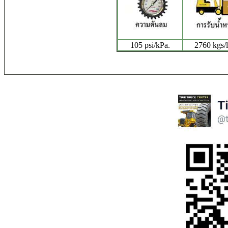
105 psi/kPa.
2760 kgs/l