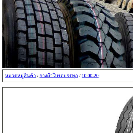
หมวดหมู่สินค้า
/
ยางผ้าใบรถบรรทุก
/
10.00-20