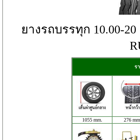
ยางรถบรรทุก 10.00-2
R
รา
1055 mm.
276 mm