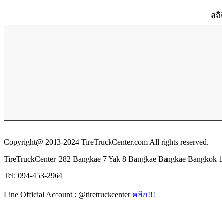
สถิ
Copyright@ 2013-2024 TireTruckCenter.com All rights reserved.
TireTruckCenter. 282 Bangkae 7 Yak 8 Bangkae Bangkae Bangkok 
Tel: 094-453-2964
Line Official Account : @tiretruckcenter
คลิก!!!