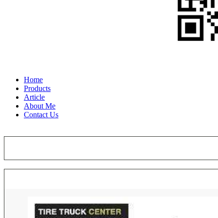
Home
Products
Article
About Me
Contact Us