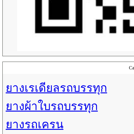
Ca
ยางเรเดียลรถบรรทุก
ยางผ้าใบรถบรรทุก
ยางรถเครน