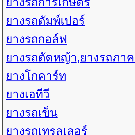
ยางรถการเกษตร
ยางรถดัมพ์เปอร์
ยางรถกอล์ฟ
ยางรถตัดหญ้า,ยางรถภา
ยางโกคาร์ท
ยางเอทีวี
ยางรถเข็น
ยางรถเทรลเลอร์