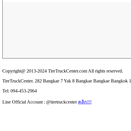
Copyright@ 2013-2024 TireTruckCenter.com All rights reserved.
TireTruckCenter. 282 Bangkae 7 Yak 8 Bangkae Bangkae Bangkok 
Tel: 094-453-2964
Line Official Account : @tiretruckcenter
คลิก!!!