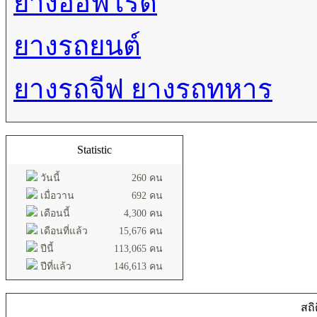
ยางออฟโรด
ยางรถยนต์
ยางรถจีฟ ยางรถทหาร
Statistic
วันนี้
260 คน
เมื่อวาน
692 คน
เดือนนี้
4,300 คน
เดือนที่แล้ว
15,676 คน
ปีนี้
113,065 คน
ปีที่แล้ว
146,613 คน
สถิ