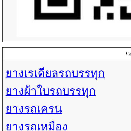
Ca
ยางเรเดียลรถบรรทุก
ยางผ้าใบรถบรรทุก
ยางรถเครน
ยางรถเหมือง