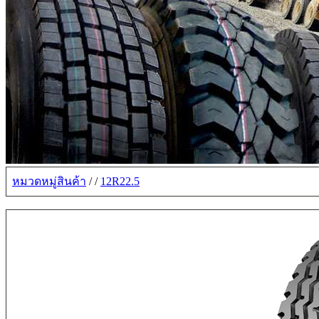
หมวดหมู่สินค้า
/
/
12R22.5