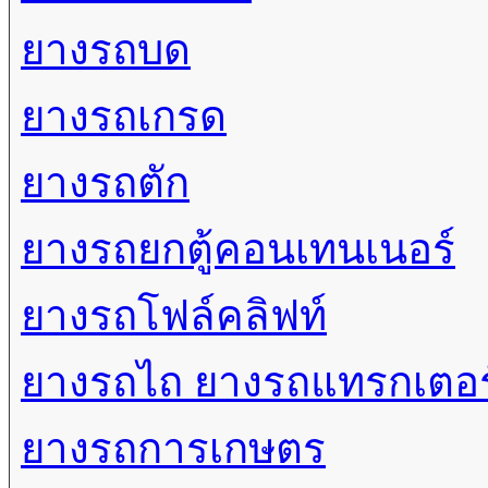
ยางรถบด
ยางรถเกรด
ยางรถตัก
ยางรถยกตู้คอนเทนเนอร์
ยางรถโฟล์คลิฟท์
ยางรถไถ ยางรถแทรกเตอร
ยางรถการเกษตร