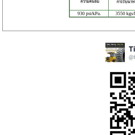
930 psi/kPa.
3550 kgs/l