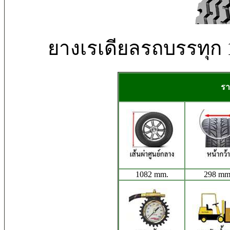
ยางเรเดียลรถบรรทุก 
รา
1082 mm.
298 mm