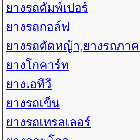
ยางรถดัมพ์เปอร์
ยางรถกอล์ฟ
ยางรถตัดหญ้า,ยางรถภา
ยางโกคาร์ท
ยางเอทีวี
ยางรถเข็น
ยางรถเทรลเลอร์