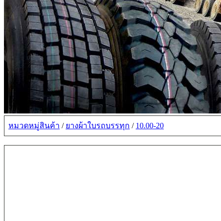
หมวดหมู่สินค้า
/
ยางผ้าใบรถบรรทุก
/
10.00-20