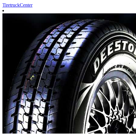
TiretruckCenter