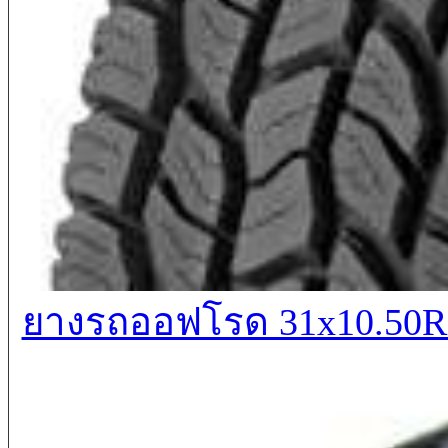
ยางรถออฟโรด 31x10.50R1