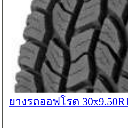
ยางรถออฟโรด 30x9.50R1