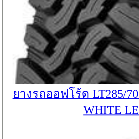
ยางรถออฟโร้ด LT285/70
WHITE LE