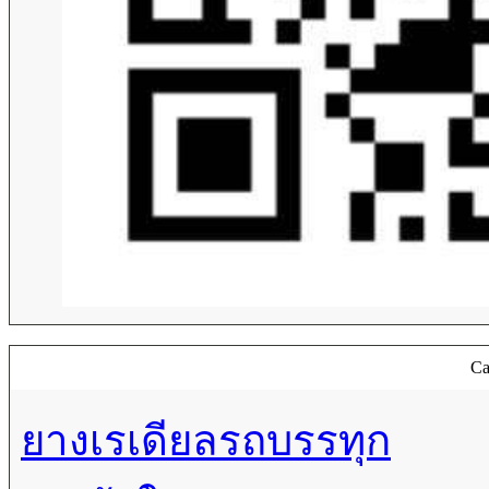
Ca
ยางเรเดียลรถบรรทุก