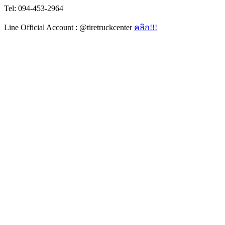
Tel: 094-453-2964
Line Official Account : @tiretruckcenter
คลิก!!!