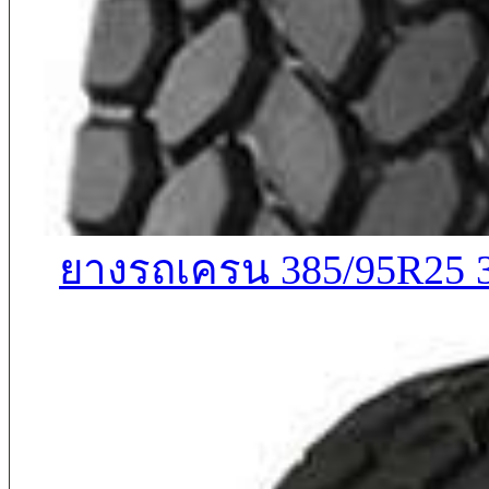
ยางรถเครน 385/95R25 