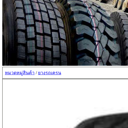
หมวดหมู่สินค้า
/
ยางรถเครน