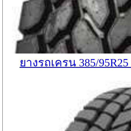
ยางรถเครน 385/95R25