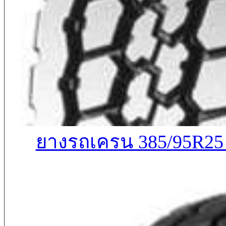
ยางรถเครน 385/95R2