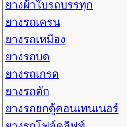
ยางผ้าใบรถบรรทุก
ยางรถเครน
ยางรถเหมือง
ยางรถบด
ยางรถเกรด
ยางรถตัก
ยางรถยกตู้คอนเทนเนอร์
ยางรถโฟล์คลิฟท์