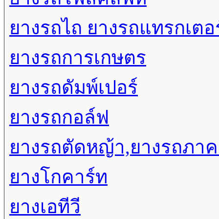
ยางรถไถ ยางรถแทรกเตอร
ยางรถการเกษตร
ยางรถดัมพ์เปอร์
ยางรถกอล์ฟ
ยางรถตัดหญ้า,ยางรถภา
ยางโกคาร์ท
ยางเอทีวี