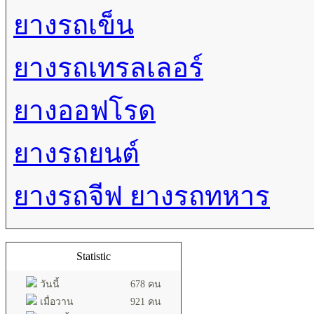
ยางรถเข็น
ยางรถเทรลเลอร์
ยางออฟโรด
ยางรถยนต์
ยางรถจีฟ ยางรถทหาร
Statistic
วันนี้
678 คน
เมื่อวาน
921 คน