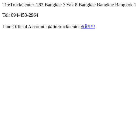
TireTruckCenter. 282 Bangkae 7 Yak 8 Bangkae Bangkae Bangkok 
Tel: 094-453-2964
Line Official Account : @tiretruckcenter
คลิก!!!