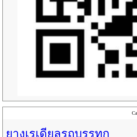
Ca
ยางเรเดียลรถบรรทุก