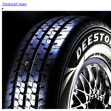
TiretruckCenter