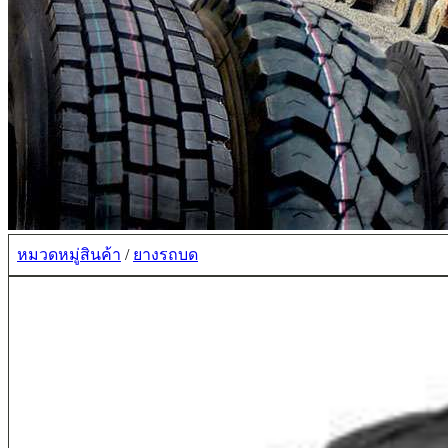
หมวดหมู่สินค้า
/
ยางรถบด