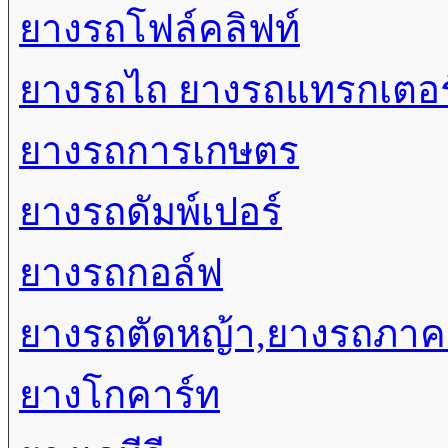
ยางรถโฟล์คลิฟท์
ยางรถไถ ยางรถแทรกเตอร
ยางรถการเกษตร
ยางรถดัมพ์เปอร์
ยางรถกอล์ฟ
ยางรถตัดหญ้า,ยางรถภา
ยางโกคาร์ท