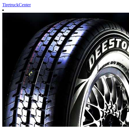
TiretruckCenter