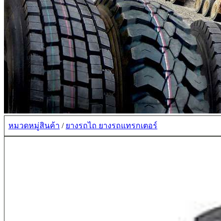
หมวดหมู่สินค้า
/
ยางรถไถ ยางรถแทรกเตอร์