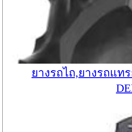
ยางรถไถ,ยางรถแทรก
DE