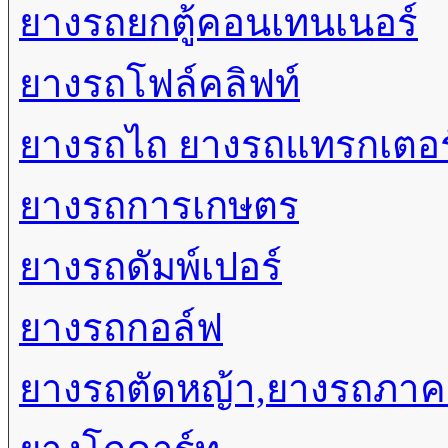
ยางรถยกตู้คอนเทนเนอร์
ยางรถโฟล์คลิฟท์
ยางรถไถ ยางรถแทรกเตอร
ยางรถการเกษตร
ยางรถดัมพ์เปอร์
ยางรถกอล์ฟ
ยางรถตัดหญ้า,ยางรถภา