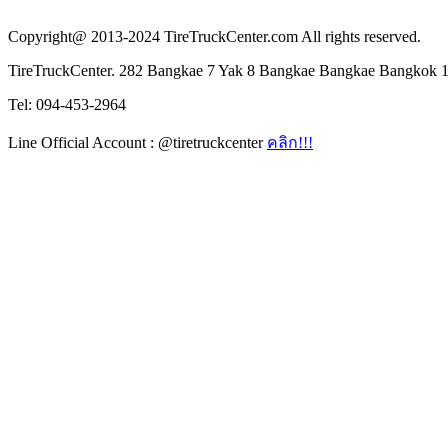
Copyright@ 2013-2024 TireTruckCenter.com All rights reserved.
TireTruckCenter. 282 Bangkae 7 Yak 8 Bangkae Bangkae Bangkok 
Tel: 094-453-2964
Line Official Account : @tiretruckcenter
คลิก!!!