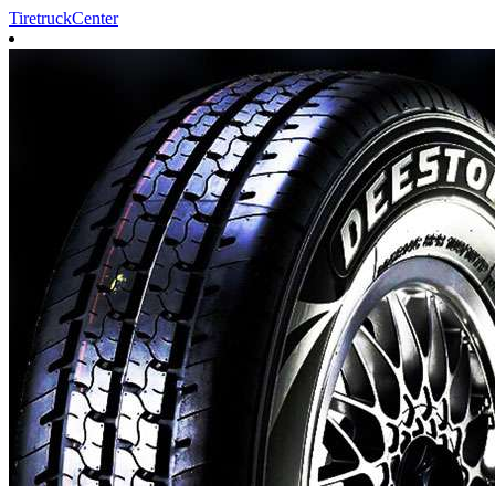
TiretruckCenter