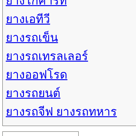
ยางโกคาร์ท
ยางเอทีวี
ยางรถเข็น
ยางรถเทรลเลอร์
ยางออฟโรด
ยางรถยนต์
ยางรถจีฟ ยางรถทหาร