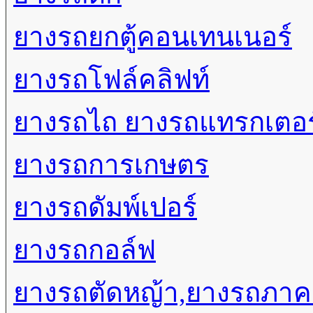
ยางรถยกตู้คอนเทนเนอร์
ยางรถโฟล์คลิฟท์
ยางรถไถ ยางรถแทรกเตอร
ยางรถการเกษตร
ยางรถดัมพ์เปอร์
ยางรถกอล์ฟ
ยางรถตัดหญ้า,ยางรถภา