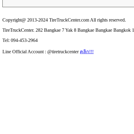
Copyright@ 2013-2024 TireTruckCenter.com All rights reserved.
TireTruckCenter. 282 Bangkae 7 Yak 8 Bangkae Bangkae Bangkok 
Tel: 094-453-2964
Line Official Account : @tiretruckcenter
คลิก!!!