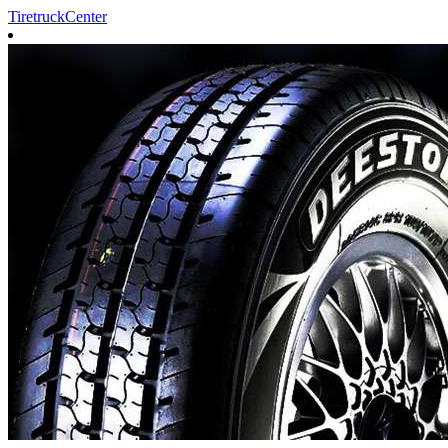
TiretruckCenter