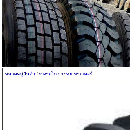
หมวดหมู่สินค้า
/
ยางรถไถ ยางรถแทรกเตอร์