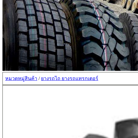
หมวดหมู่สินค้า
/
ยางรถไถ ยางรถแทรกเตอร์