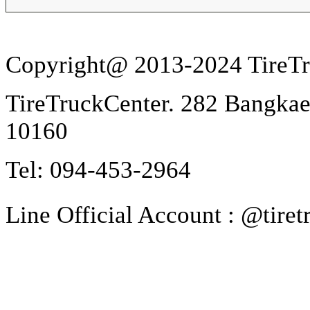
Copyright@ 2013-2024 TireTru
TireTruckCenter. 282 Bangka
10160
Tel: 094-453-2964
Line Official Account : @tire