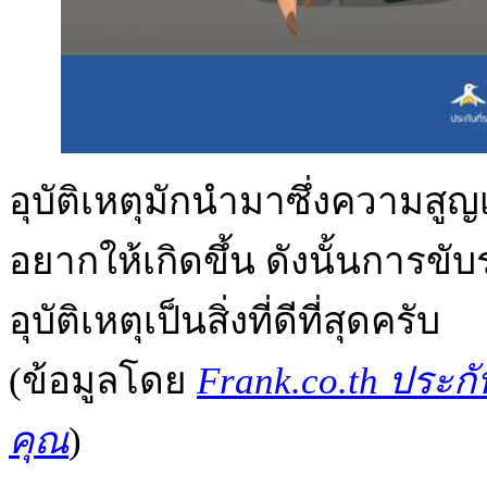
อุบัติเหตุมักนำมาซึ่งความสูญเ
อยากให้เกิดขึ้น ดังนั้นการข
อุบัติเหตุเป็นสิ่งที่ดีที่สุดครับ
(ข้อมูลโดย
Frank.co.th ประกั
คุณ
)