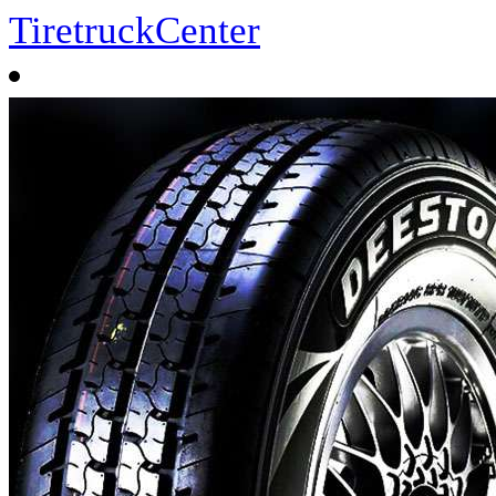
TiretruckCenter