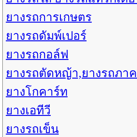
ยางรถการเกษตร
ยางรถดัมพ์เปอร์
ยางรถกอล์ฟ
ยางรถตัดหญ้า,ยางรถภา
ยางโกคาร์ท
ยางเอทีวี
ยางรถเข็น