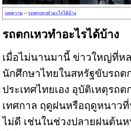
บทความ
››
รถตกเหวทำอะไรได้บ้าง
รถตกเหวทำอะไรได้บ้าง
เมื่อไม่นานมานี้ ข่าวใหญ่ที
นักศึกษาไทยในสหรัฐขับรถตก
ประเทศไทยเอง อุบัติเหตุรถต
เทศกาล ฤดูฝนหรือฤดูหนาวที
ไม่ดี เช่นในช่วงปลายฝนต้นหน