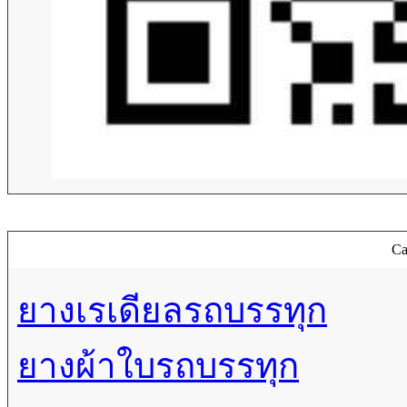
Ca
ยางเรเดียลรถบรรทุก
ยางผ้าใบรถบรรทุก