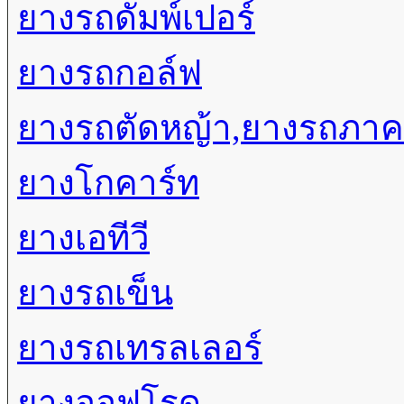
ยางรถดัมพ์เปอร์
ยางรถกอล์ฟ
ยางรถตัดหญ้า,ยางรถภา
ยางโกคาร์ท
ยางเอทีวี
ยางรถเข็น
ยางรถเทรลเลอร์
ยางออฟโรด