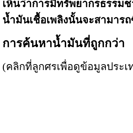
เห็นว่าการมีทรัพยากรธรรม
น้ำมันเชื้อเพลิงนั้นจะสามารถ
การค้นหาน้ำมันที่ถูกกว่า
(คลิกที่ลูกศรเพื่อดูข้อมูลประ