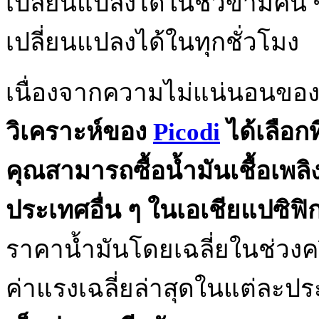
เปลี่ยนแปลงได้ในชั่วข้ามคื
เปลี่ยนแปลงได้ในทุกชั่วโมง
เนื่องจากความไม่แน่นอนของต
วิเคราะห์ของ
Picodi
ได้เลือกท
คุณสามารถซื้อน้ำมันเชื้อเพล
ประเทศอื่น ๆ ในเอเชียแปซิฟิ
ราคาน้ำมันโดยเฉลี่ยในช่วงคร
ค่าแรงเฉลี่ยล่าสุดในแต่ละป