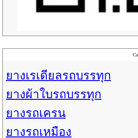
Ca
ยางเรเดียลรถบรรทุก
ยางผ้าใบรถบรรทุก
ยางรถเครน
ยางรถเหมือง