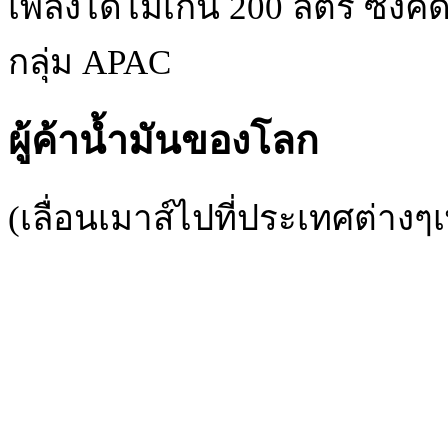
เพลิงได้ไม่เกิน 200 ลิตร ซึ่ง
กลุ่ม APAC
ผู้ค้าน้ำมันของโลก
(เลื่อนเมาส์ไปที่ประเทศต่างๆเพ