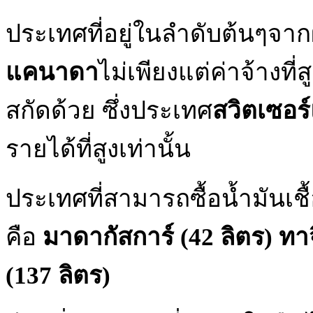
ประเทศที่อยู่ในลำดับต้นๆจา
แคนาดา
ไม่เพียงแต่ค่าจ้างที่
สกัดด้วย ซึ่งประเทศ
สวิตเซอร
รายได้ที่สูงเท่านั้น
ประเทศที่สามารถซื้อน้ำมันเชื
คือ
มาดากัสการ์ (42 ลิตร)
ทาจ
(137 ลิตร)