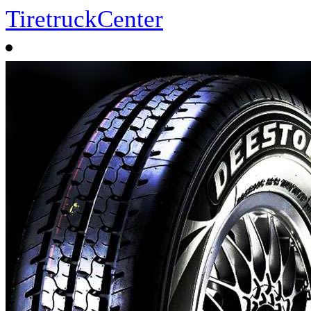
TiretruckCenter