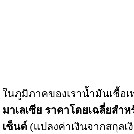
ในภูมิภาคของเราน้ำมันเชื้อเพลิงท
มาเลเซีย ราคาโดยเฉลี่ยสำหรั
เซ็นต์
(แปลงค่าเงินจากสกุลเงิ