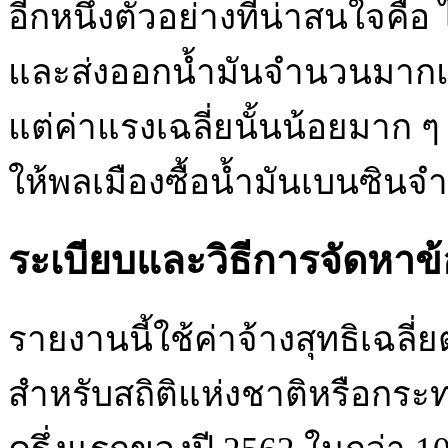
อีกหนึ่งตัวอย่างที่น่าสนใจคือ
และส่งออกน้ำมันจำนวนมากแล
แต่ค่าแรงเฉลี่ยนั้นน้อยมาก 
ให้พลเมืองซื้อน้ำมันเบนซินจ
ระเบียบและวิธีการจัดหาข้
รายงานนี้ใช้ค่าจ้างสุทธิเฉลี
สำหรับสถิติแห่งชาติหรือกระทร