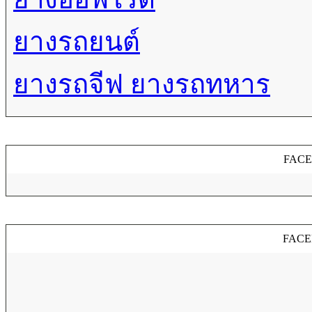
ยางรถยนต์
ยางรถจีฟ ยางรถทหาร
FAC
FACE