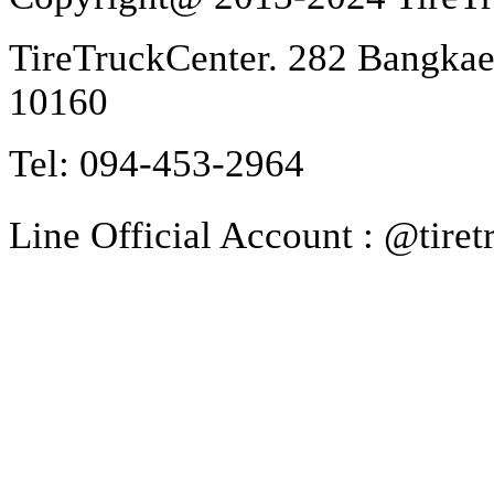
TireTruckCenter. 282 Bangka
10160
Tel: 094-453-2964
Line Official Account : @tire