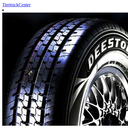
TiretruckCenter