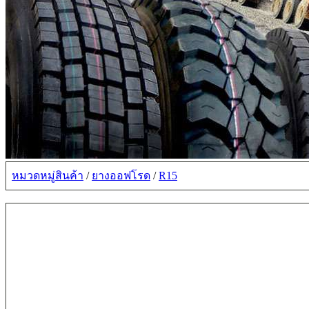
หมวดหมู่สินค้า
/
ยางออฟโรด
/
R15