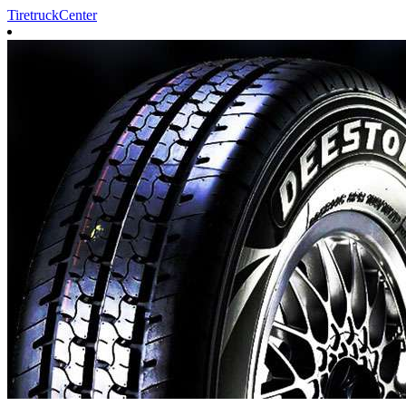
TiretruckCenter