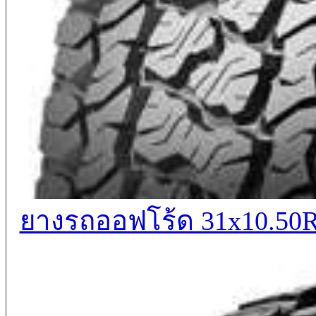
ยางรถออฟโร้ด 31x10.50