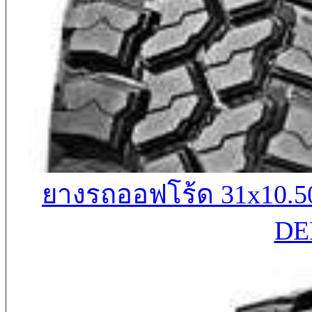
ยางรถออฟโร้ด 31x10
DE