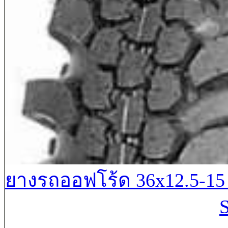
ยางรถออฟโร้ด 36x12.5-