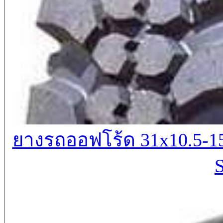
ยางรถออฟโร้ด 31x10.5