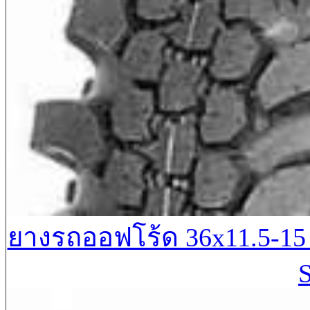
ยางรถออฟโร้ด 36x11.5-