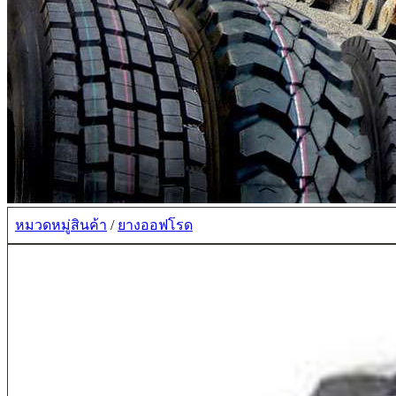
หมวดหมู่สินค้า
/
ยางออฟโรด