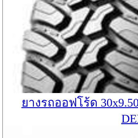
ยางรถออฟโร้ด 30x9.
DE