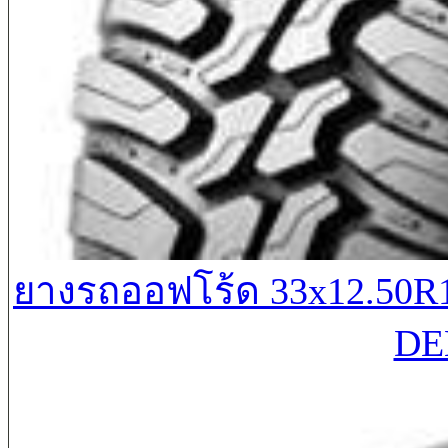
ยางรถออฟโร้ด 33x12.50
DE