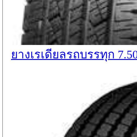
ยางเรเดียลรถบรรทุก 7.