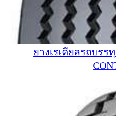
ยางเรเดียลรถบรรทุ
CON