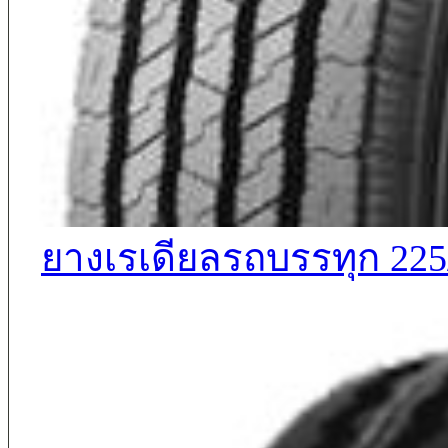
ยางเรเดียลรถบรรทุก 22