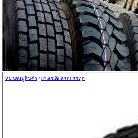
หมวดหมู่สินค้า
/
ยางเรเดียลรถบรรทุก